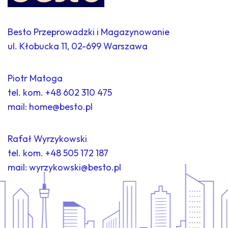
Besto Przeprowadzki i Magazynowanie
ul. Kłobucka 11, 02-699 Warszawa
Piotr Matoga
tel. kom.
+48 602 310 475
mail:
home@besto.pl
Rafał Wyrzykowski
tel. kom.
+48 505 172 187
mail:
wyrzykowski@besto.pl