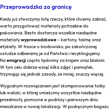
Przeprowadzka za granicę
Kiedy już stworzymy listę rzeczy, które chcemy zabrać,
warto przygotować materiały potrzebne do
pakowania. Besto dostarcza wszelkie niezbędne
materiały
wyprowadzkowe
– kartony, taśmę oraz
etykiety. W trosce o środowisko, po zakończonej
usłudze odbieramy je od Państwa i recyklingujemy.
Na
emigracji
często tęsknimy za krajem oraz bliskimi.
W tym celu dobrze wziąć kilka zdjęć i pamiątek,
trzymając się jednak zasady, że mniej, znaczy więcej.
Wygodnym rozwiązaniem jest skomponowanie torby
lub walizki, w której umieścimy wszystkie niezbędne
przedmioty, pomocne w podróży i pierwszym dniu
mieszkania w nowej lokalizacji. W podręcznym bagażu