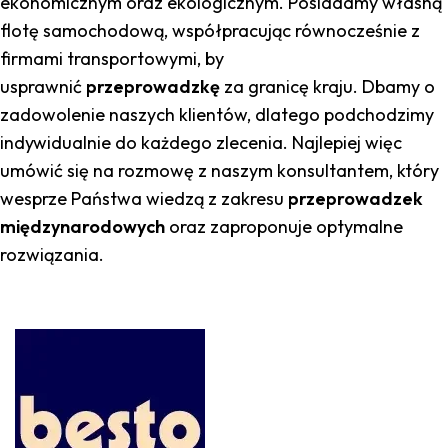
ekonomicznym oraz ekologicznym. Posiadamy własną
flotę samochodową, współpracując równocześnie z
firmami transportowymi, by
usprawnić
przeprowadzkę
za granicę kraju. Dbamy o
zadowolenie naszych klientów, dlatego podchodzimy
indywidualnie do każdego zlecenia. Najlepiej więc
umówić się na rozmowę z naszym konsultantem, który
wesprze Państwa wiedzą z zakresu
przeprowadzek
międzynarodowych
oraz zaproponuje optymalne
rozwiązania.