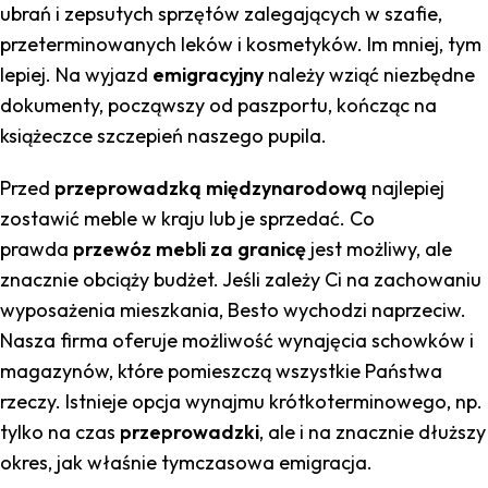
ubrań i zepsutych sprzętów zalegających w szafie,
przeterminowanych leków i kosmetyków. Im mniej, tym
lepiej. Na wyjazd
emigracyjny
należy wziąć niezbędne
dokumenty, począwszy od paszportu, kończąc na
książeczce szczepień naszego pupila.
Przed
przeprowadzką międzynarodową
najlepiej
zostawić meble w kraju lub je sprzedać. Co
prawda
przewóz mebli za granicę
jest możliwy, ale
znacznie obciąży budżet. Jeśli zależy Ci na zachowaniu
wyposażenia mieszkania, Besto wychodzi naprzeciw.
Nasza firma oferuje możliwość wynajęcia schowków i
magazynów, które pomieszczą wszystkie Państwa
rzeczy. Istnieje opcja wynajmu krótkoterminowego, np.
tylko na czas
przeprowadzki
, ale i na znacznie dłuższy
okres, jak właśnie tymczasowa emigracja.