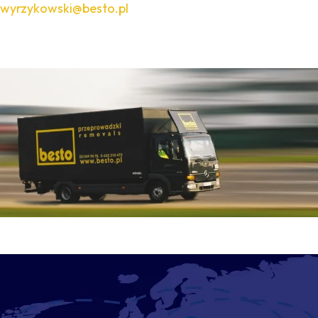
wyrzykowski@besto.pl