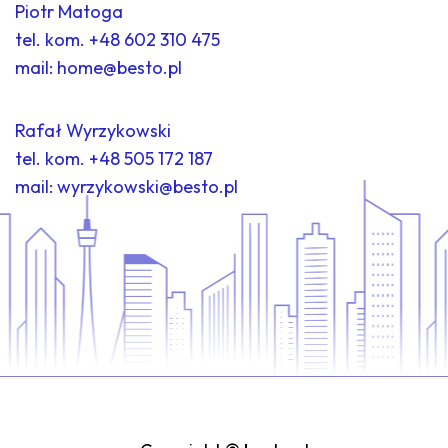
Piotr Matoga
tel. kom.
+48 602 310 475
mail:
home@besto.pl
Rafał Wyrzykowski
tel. kom.
+48 505 172 187
mail:
wyrzykowski@besto.pl