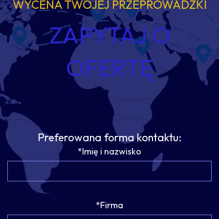
WYCENA TWOJEJ PRZEPROWADZKI
ZAPYTAJ O
OFERTĘ
Preferowana forma kontaktu:
*Imię i nazwisko
*Firma