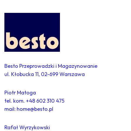
Besto Przeprowadzki i Magazynowanie
ul. Kłobucka 11, 02-699 Warszawa
Piotr Matoga
tel. kom.
+48 602 310 475
mail:
home@besto.pl
Rafał Wyrzykowski