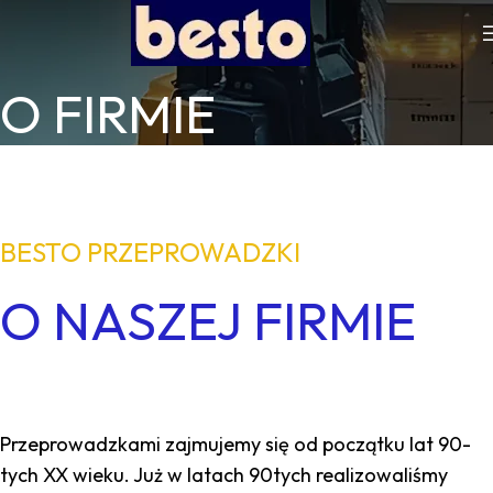
O FIRMIE
BESTO PRZEPROWADZKI
O NASZEJ FIRMIE
Przeprowadzkami zajmujemy się od początku lat 90-
tych XX wieku. Już w latach 90tych realizowaliśmy