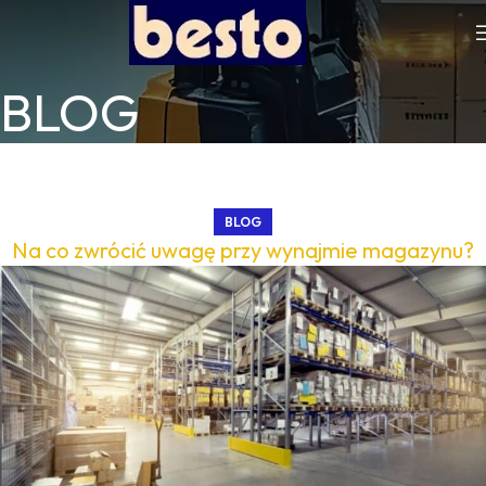
BLOG
BLOG
Na co zwrócić uwagę przy wynajmie magazynu?