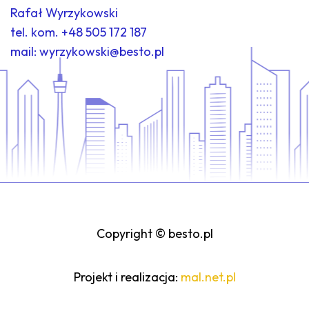
Rafał Wyrzykowski
tel. kom.
+48 505 172 187
mail:
wyrzykowski@besto.pl
Copyright © besto.pl
Projekt i realizacja:
mal.net.pl