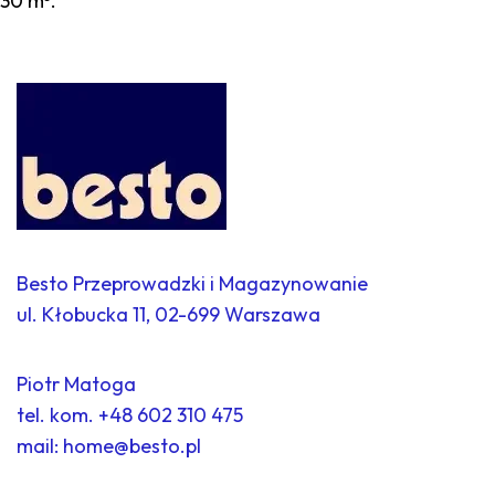
30 m³.
Besto Przeprowadzki i Magazynowanie
ul. Kłobucka 11, 02-699 Warszawa
Piotr Matoga
tel. kom.
+48 602 310 475
mail:
home@besto.pl