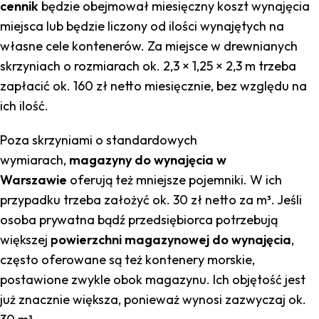
cennik
będzie obejmował miesięczny koszt wynajęcia
miejsca lub będzie liczony od ilości wynajętych na
własne cele kontenerów. Za miejsce w drewnianych
skrzyniach o rozmiarach ok. 2,3 × 1,25 × 2,3 m trzeba
zapłacić ok. 160 zł netto miesięcznie, bez względu na
ich ilość.
Poza skrzyniami o standardowych
wymiarach,
magazyny do wynajęcia w
Warszawie
oferują też mniejsze pojemniki. W ich
przypadku trzeba założyć ok. 30 zł netto za m³. Jeśli
osoba prywatna bądź przedsiębiorca potrzebują
większej
powierzchni magazynowej do wynajęcia
,
często oferowane są też kontenery morskie,
postawione zwykle obok magazynu. Ich objętość jest
już znacznie większa, ponieważ wynosi zazwyczaj ok.